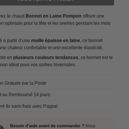
ez le chaud
Bonnet en Laine Pompon
offrant une
on optimale pour la tête et les oreilles pendant les mois
 à partir d’une
maille épaisse en laine
, ce bonnet
ne chaleur confortable et une excellente élasticité.
ble en
plusieurs couleurs tendances
, ce bonnet est le
on idéal pour vos sorties hivernales.
on Gratuite par la Poste
it ou Remboursé 14 jours
t 4x sans frais avec Paypal
Besoin d'aide avant de commander ?
Nous