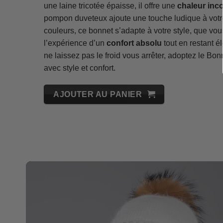
une laine tricotée épaisse, il offre une
chaleur inc
pompon duveteux ajoute une touche ludique à votre
couleurs, ce bonnet s’adapte à votre style, que vo
l’expérience d’un
confort absolu
tout en restant él
ne laissez pas le froid vous arrêter, adoptez le Bo
avec style et confort.
AJOUTER AU PANIER