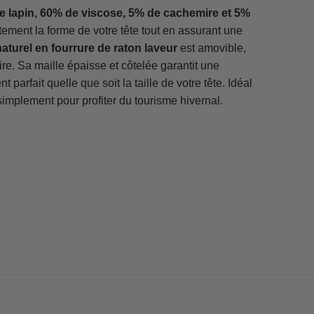
e lapin, 60% de viscose, 5% de cachemire et 5%
tement la forme de votre tête tout en assurant une
urel en fourrure de raton laveur
est amovible,
re. Sa maille épaisse et côtelée garantit une
t parfait quelle que soit la taille de votre tête. Idéal
simplement pour profiter du tourisme hivernal.