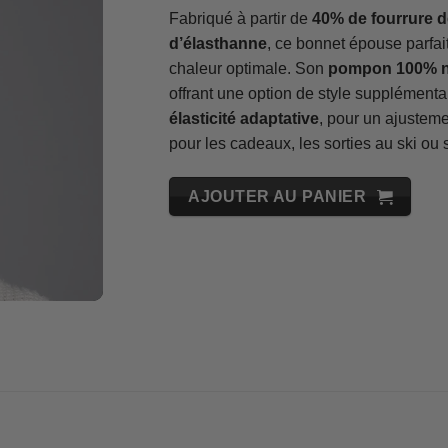
Fabriqué à partir de
40% de fourrure d
d’élasthanne
, ce bonnet épouse parfai
chaleur optimale. Son
pompon 100% nat
offrant une option de style supplémentai
élasticité adaptative
, pour un ajustemen
pour les cadeaux, les sorties au ski ou 
AJOUTER AU PANIER