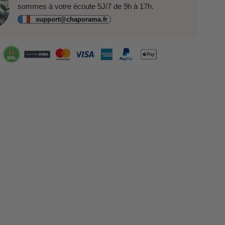
sommes à votre écoute 5J/7 de 9h à 17h.
support@chaporama.fr