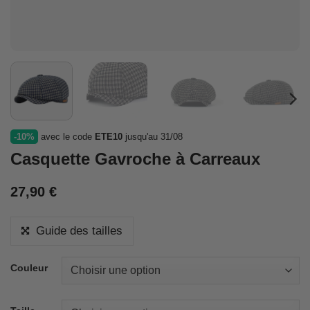
-10%
avec le code
ETE10
jusqu'au 31/08
Casquette Gavroche à Carreaux
27,90
€
Guide des tailles
Couleur