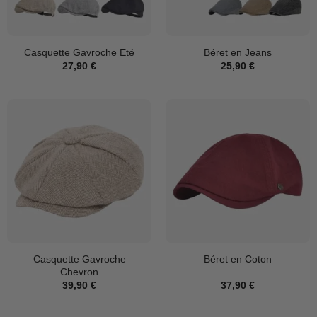
Casquette Gavroche Eté
Béret en Jeans
27,90
€
25,90
€
Casquette Gavroche
Béret en Coton
Chevron
39,90
€
37,90
€