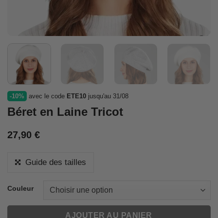
-10%
avec le code
ETE10
jusqu'au 31/08
Béret en Laine Tricot
27,90
€
Guide des tailles
Couleur
AJOUTER AU PANIER