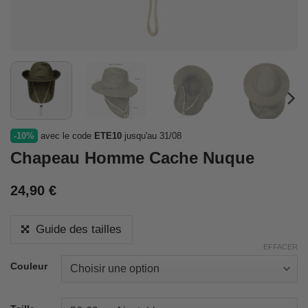
-10%
avec le code
ETE10
jusqu'au 31/08
Chapeau Homme Cache Nuque
24,90
€
Guide des tailles
EFFACER
Couleur