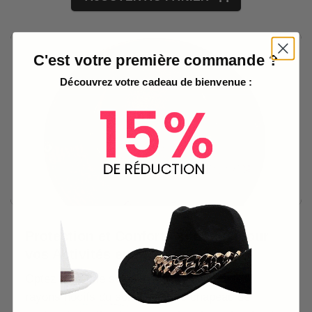
C'est votre première commande ?
Découvrez votre cadeau de bienvenue :
Protection et Confort Optimaux pour
vos Activités en Plein Air
Optez pour une solution efficace contre les
rayons nocifs du soleil avec ce chapeau de