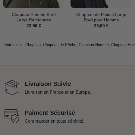
Chapeau Homme Bord
Chapeau de Pluie à Large
Large Randonnée
Bord pour Homme
22,90
€
29,90
€
Voir aussi :
Chapeau
,
Chapeau de Pêche
,
Chapeau Homme
,
Chapeau Ho
Livraison Suivie
Livraison en France et en Europe.
Paiment Sécurisé
Commander en toute sérénité.