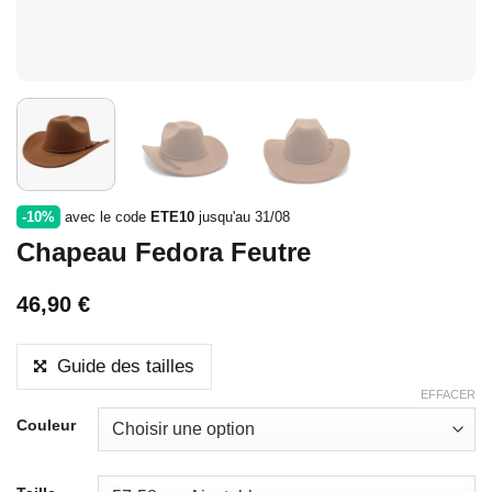
-10%
avec le code
ETE10
jusqu'au 31/08
Chapeau Fedora Feutre
46,90
€
Guide des tailles
EFFACER
Couleur