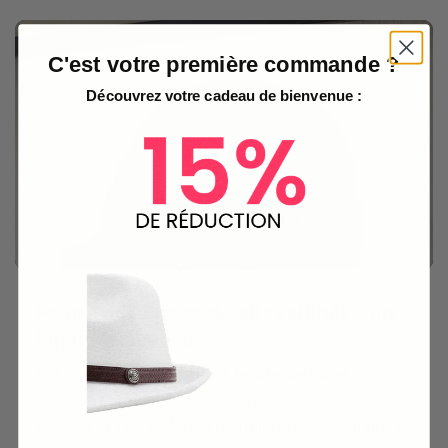
C'est votre première commande ?
Découvrez votre cadeau de bienvenue :
Feutre de laine et détails raffinés : un
bijou d’élégance
Fabriqué à partir de
100% feutre de laine
australienne, ce chapeau offre une douceur au
toucher et une isolation thermique idéale en hiver.