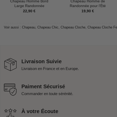
Chapeau Homme Bord
Chapeau Homme de
Large Randonnée
Randonnée pour l’Été
22,90
€
19,90
€
Voir aussi :
Chapeau
,
Chapeau Chic
,
Chapeau Cloche
,
Chapeau Cloche 
Livraison Suivie
Livraison en France et en Europe.
Paiment Sécurisé
Commander en toute sérénité.
À votre Écoute