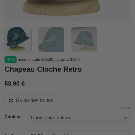
-10%
avec le code
ETE10
jusqu'au 31/08
Chapeau Cloche Retro
53,90
€
Guide des tailles
EFFACER
Couleur