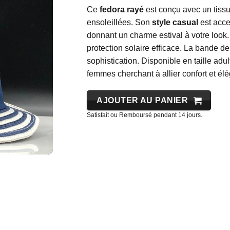
Ce
fedora rayé
est conçu avec un tissu
ensoleillées. Son
style casual
est acce
donnant un charme estival à votre look.
protection solaire efficace. La bande d
sophistication. Disponible en taille adu
femmes cherchant à allier confort et él
AJOUTER AU PANIER
Satisfait ou Remboursé pendant 14 jours.