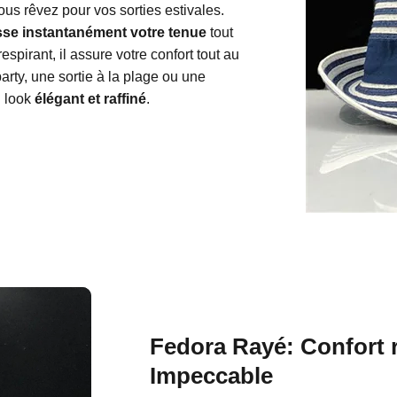
ous rêvez pour vos sorties estivales.
se instantanément votre tenue
tout
spirant, il assure votre confort tout au
rty, une sortie à la plage ou une
n look
élégant et raffiné
.
Fedora Rayé: Confort r
Impeccable