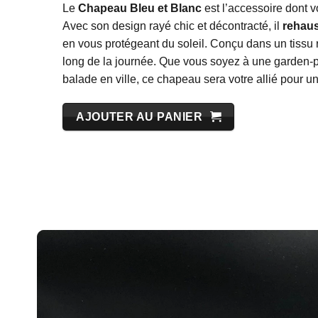
Le
Chapeau Bleu et Blanc
est l’accessoire dont v
Avec son design rayé chic et décontracté, il
rehaus
en vous protégeant du soleil. Conçu dans un tissu re
long de la journée. Que vous soyez à une garden-pa
balade en ville, ce chapeau sera votre allié pour u
AJOUTER AU PANIER