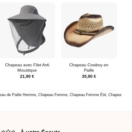
Chapeau avec Filet Anti
Chapeau Cowboy en
Moustique
Paille
21,90
€
35,90
€
eau de Paille Homme
,
Chapeau Femme
,
Chapeau Femme Été
,
Chapeau Ho