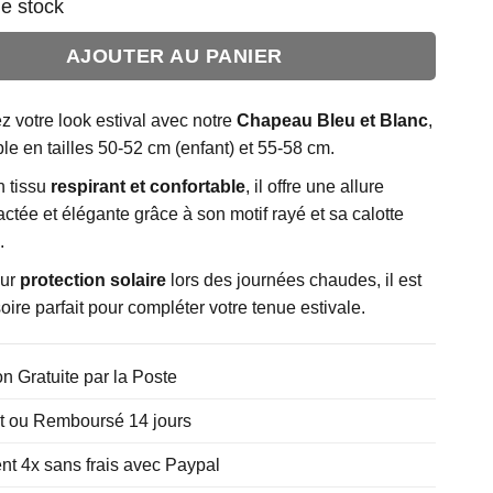
e stock
AJOUTER AU PANIER
 votre look estival avec notre
Chapeau Bleu et Blanc
,
le en tailles 50-52 cm (enfant) et 55-58 cm.
n tissu
respirant et confortable
, il offre une allure
ctée et élégante grâce à son motif rayé et sa calotte
.
our
protection solaire
lors des journées chaudes, il est
oire parfait pour compléter votre tenue estivale.
on Gratuite par la Poste
it ou Remboursé 14 jours
t 4x sans frais avec Paypal