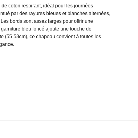
 de coton respirant, idéal pour les journées
ntué par des rayures bleues et blanches alternées,
 Les bords sont assez larges pour offrir une
e garniture bleu foncé ajoute une touche de
lte (55-58cm), ce chapeau convient à toutes les
égance.