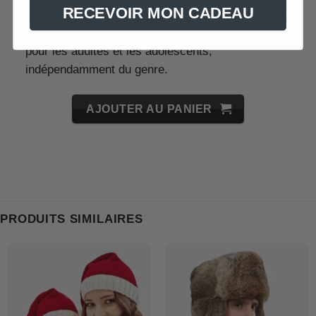
RECEVOIR MON CADEAU
bonnet est parfait pour la saison automne-hiver et
le printemps. Sa polyvalence le rend approprié
pour les adultes et les adolescents,
indépendamment du genre.
AJOUTER AU PANIER
PRODUITS SIMILAIRES