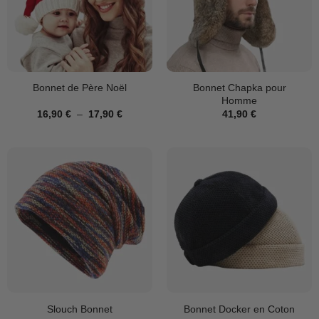
Bonnet Chapka pour
Bonnet de Père Noël
Homme
Plage
16,90
€
–
17,90
€
41,90
€
de
prix :
16,90 €
à
17,90 €
Slouch Bonnet
Bonnet Docker en Coton