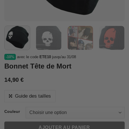
-10%
avec le code
ETE10
jusqu'au 31/08
Bonnet Tête de Mort
14,90
€
Guide des tailles
Couleur
AJOUTER AU PANIER