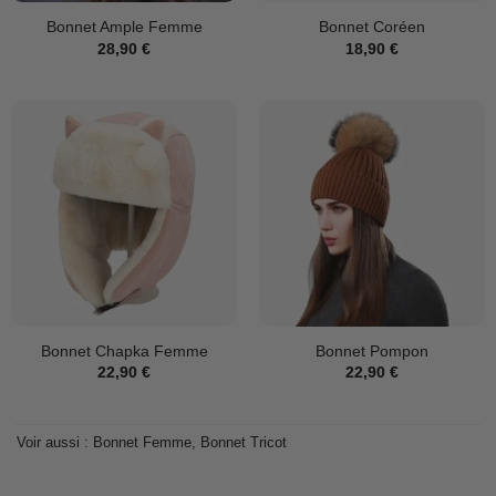
Bonnet Ample Femme
Bonnet Coréen
28,90
€
18,90
€
Bonnet Chapka Femme
Bonnet Pompon
22,90
€
22,90
€
Voir aussi :
Bonnet Femme
,
Bonnet Tricot