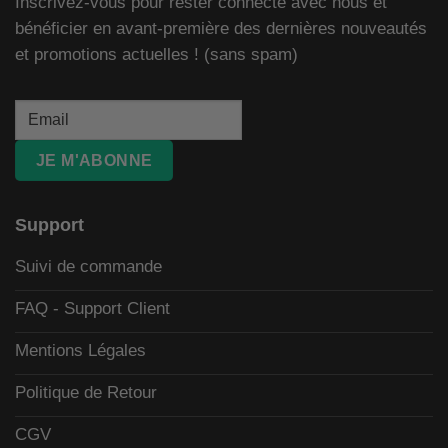
Inscrivez-vous pour rester connecté avec nous et
bénéficier en avant-première des dernières nouveautés
et promotions actuelles ! (sans spam)
JE M'ABONNE
Support
Suivi de commande
FAQ - Support Client
Mentions Légales
Politique de Retour
CGV