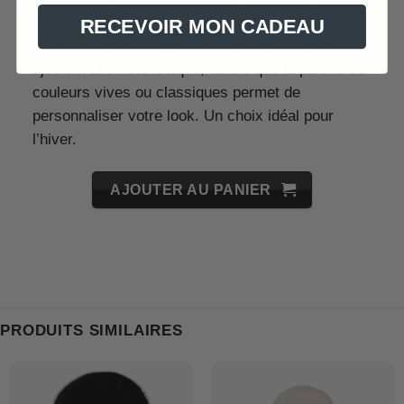
sa taille extensible, il s’adapte à toutes les têtes
RECEVOIR MON CADEAU
pour un confort ultime. Les pompons duveteux
ajoutent une note ludique, tandis que la palette de
couleurs vives ou classiques permet de
personnaliser votre look. Un choix idéal pour
l’hiver.
AJOUTER AU PANIER
PRODUITS SIMILAIRES