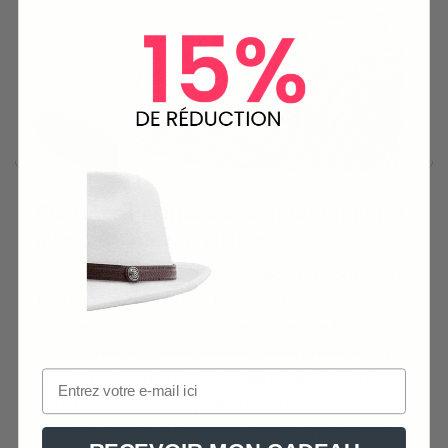
Élégance hivernale et confort optimisé
avec ce bonnet à visière
Confectionné en acrylique, ce
bonnet doublé en
fourrure
est idéal pour les aventures en plein air.
Son design à côtes verticales offre une texture
unique, tandis que la visière courte protège votre
visage des éléments. La doublure en fourrure
offre une chaleur supplémentaire lors des
journées froides. L’écusson discret apporte une