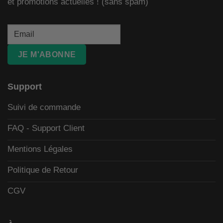
et promotions actuelles ! (sans spam)
JE M'ABONNE
Support
Suivi de commande
FAQ - Support Client
Mentions Légales
Politique de Retour
CGV