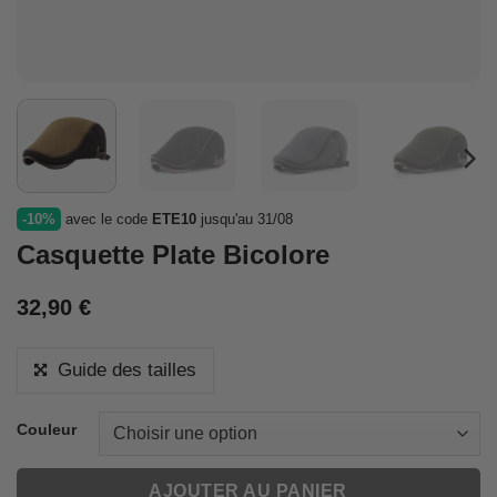
-10%
avec le code
ETE10
jusqu'au 31/08
Casquette Plate Bicolore
32,90
€
Guide des tailles
Couleur
AJOUTER AU PANIER