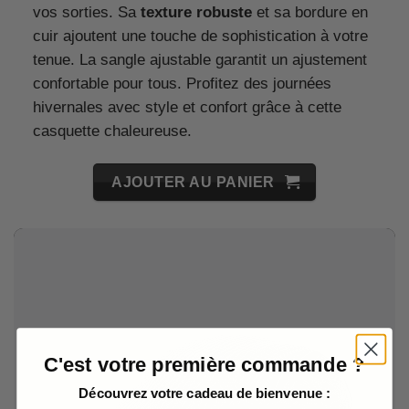
vos sorties. Sa
texture robuste
et sa bordure en
cuir ajoutent une touche de sophistication à votre
tenue. La sangle ajustable garantit un ajustement
confortable pour tous. Profitez des journées
hivernales avec style et confort grâce à cette
casquette chaleureuse.
AJOUTER AU PANIER
C'est votre première commande ?
Découvrez votre cadeau de bienvenue :