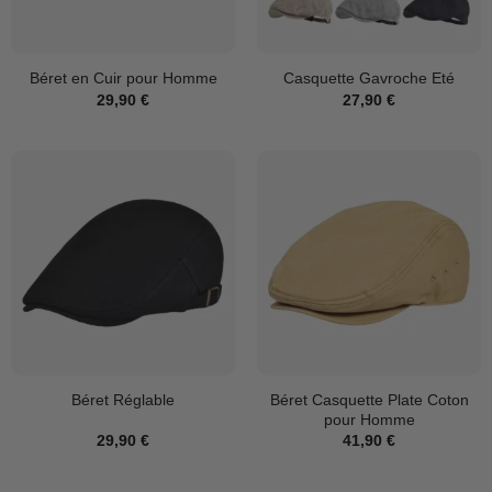
Béret en Cuir pour Homme
Casquette Gavroche Eté
29,90
€
27,90
€
Béret Casquette Plate Coton
Béret Réglable
pour Homme
29,90
€
41,90
€