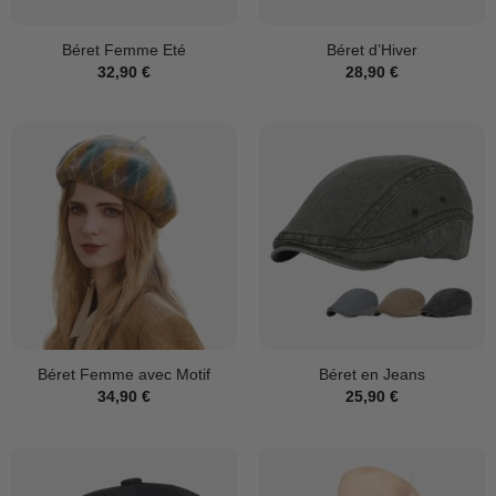
Béret Femme Eté
Béret d’Hiver
32,90
€
28,90
€
Béret Femme avec Motif
Béret en Jeans
34,90
€
25,90
€