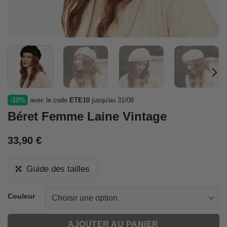
-10%
avec le code
ETE10
jusqu'au 31/08
Béret Femme Laine Vintage
33,90
€
Guide des tailles
Couleur
AJOUTER AU PANIER